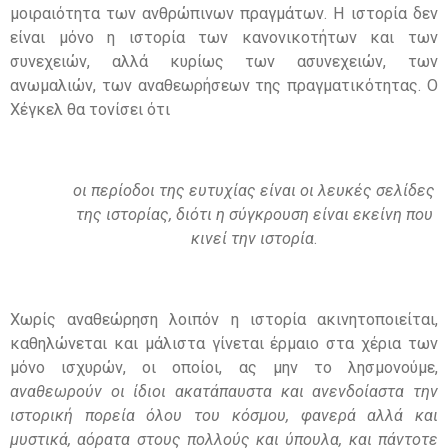
μοιραιότητα των ανθρώπινων πραγμάτων. Η ιστορία δεν
είναι μόνο η ιστορία των κανονικοτήτων και των
συνεχειών, αλλά κυρίως των ασυνεχειών, των
ανωμαλιών, των αναθεωρήσεων της πραγματικότητας. Ο
Χέγκελ θα τονίσει ότι
οι περίοδοι της ευτυχίας είναι οι λευκές σελίδες
της ιστορίας, διότι η σύγκρουση είναι εκείνη που
κινεί την ιστορία
.
Χωρίς αναθεώρηση λοιπόν η ιστορία ακινητοποιείται,
καθηλώνεται και μάλιστα γίνεται έρμαιο στα χέρια των
μόνο ισχυρών, οι οποίοι, ας μην το λησμονούμε,
αναθεωρούν οι ίδιοι ακατάπαυστα και ανενδοίαστα την
ιστορική πορεία όλου του κόσμου, φανερά αλλά και
μυστικά, αόρατα στους πολλούς και ύπουλα, και πάντοτε