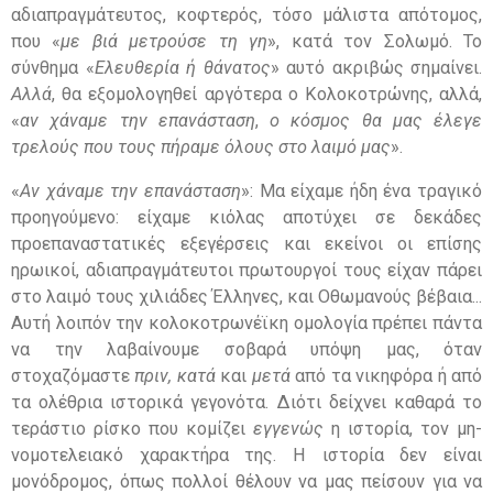
αδιαπραγμάτευτος, κοφτερός, τόσο μάλιστα απότομος,
που «
με βιά μετρούσε τη γη
», κατά τον Σολωμό. Το
σύνθημα «
Ελευθερία ή θάνατος
» αυτό ακριβώς σημαίνει.
Αλλά
, θα εξομολογηθεί αργότερα ο Κολοκοτρώνης, αλλά,
«
αν χάναμε την επανάσταση
,
ο κόσμος θα μας έλεγε
τρελούς που τους πήραμε όλους στο λαιμό μας
».
«
Αν χάναμε την επανάσταση
»: Μα είχαμε ήδη ένα τραγικό
προηγούμενο: είχαμε κιόλας αποτύχει σε δεκάδες
προεπαναστατικές εξεγέρσεις και εκείνοι οι επίσης
ηρωικοί, αδιαπραγμάτευτοι πρωτουργοί τους είχαν πάρει
στο λαιμό τους χιλιάδες Έλληνες, και Οθωμανούς βέβαια...
Αυτή λοιπόν την κολοκοτρωνέϊκη ομολογία πρέπει πάντα
να την λαβαίνουμε σοβαρά υπόψη μας, όταν
στοχαζόμαστε
πριν, κατά
και
μετά
από τα νικηφόρα ή από
τα ολέθρια ιστορικά γεγονότα. Διότι δείχνει καθαρά το
τεράστιο ρίσκο που κομίζει
εγγενώς
η ιστορία, τον μη-
νομοτελειακό χαρακτήρα της. Η ιστορία δεν είναι
μονόδρομος, όπως πολλοί θέλουν να μας πείσουν για να