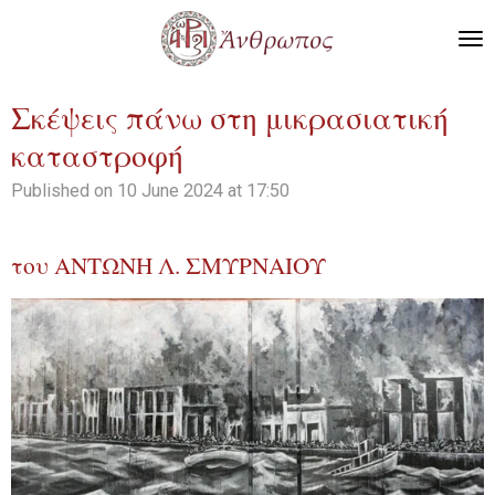
Skip
to
main
content
Σκέψεις πάνω στη μικρασιατική
καταστροφή
Published on 10 June 2024 at 17:50
του ΑΝΤΩΝΗ Λ. ΣΜΥΡΝΑΙΟΥ